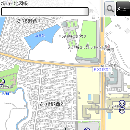
堺市e-地図帳