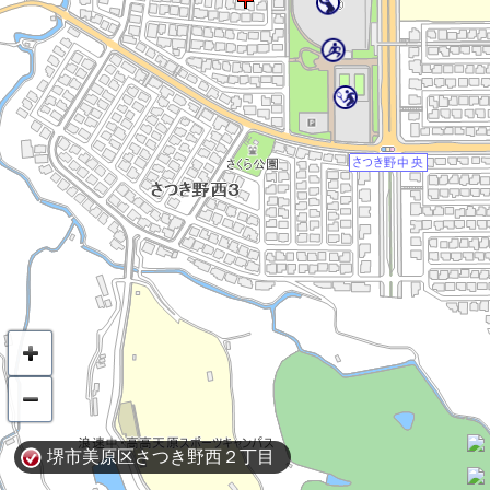
堺市美原区さつき野西２丁目