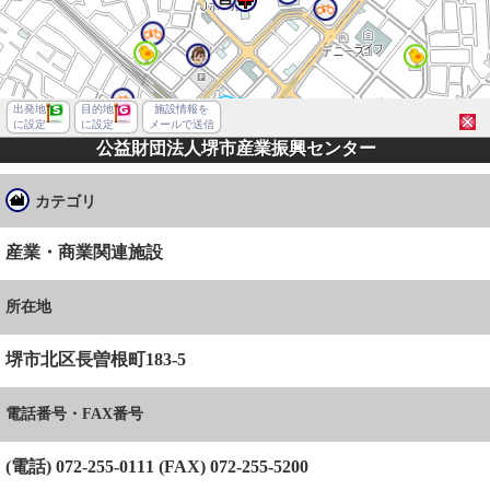
出発地
目的地
施設情報を
に設定
に設定
メールで送信
公益財団法人堺市産業振興センター
カテゴリ
産業・商業関連施設
所在地
堺市北区長曽根町183-5
電話番号・FAX番号
堺市北区長曽根町
(電話) 072-255-0111 (FAX) 072-255-5200