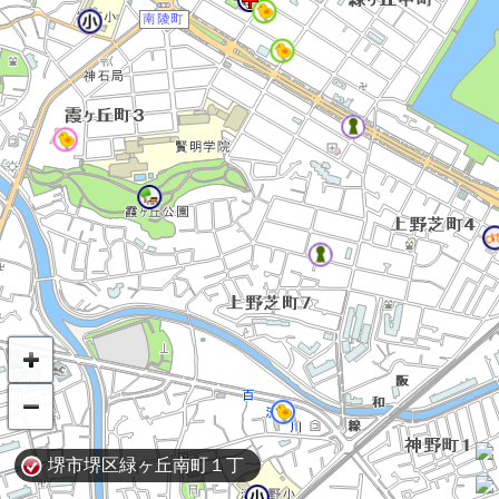
堺市堺区緑ヶ丘南町１丁