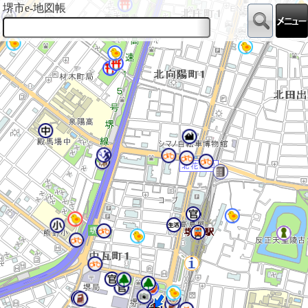
堺市e-地図帳