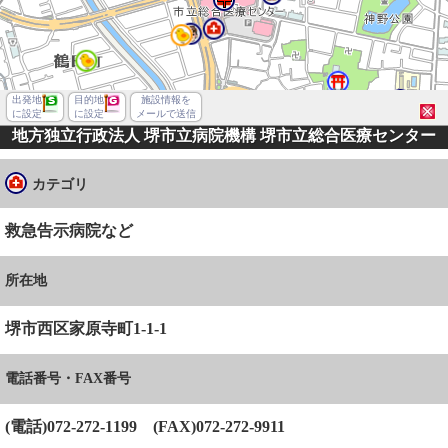
出発地
目的地
施設情報を
に設定
に設定
メールで送信
地方独立行政法人 堺市立病院機構 堺市立総合医療センター
カテゴリ
救急告示病院など
所在地
堺市西区家原寺町1-1-1
電話番号・FAX番号
堺市西区津久野町１丁
(電話)072-272-1199 (FAX)072-272-9911