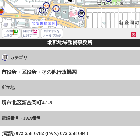
出発地
目的地
施設情報を
に設定
に設定
メールで送信
北部地域整備事務所
カテゴリ
市役所・区役所・その他行政機関
所在地
堺市北区新金岡町4-1-5
電話番号・FAX番号
堺市堺区南瓦町
(電話) 072-258-6782 (FAX) 072-258-6843