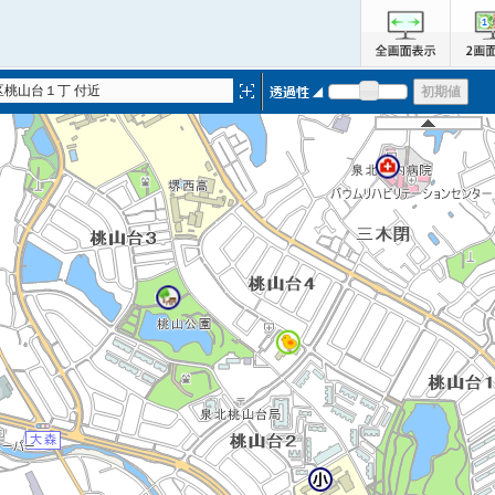
区桃山台１丁 付近