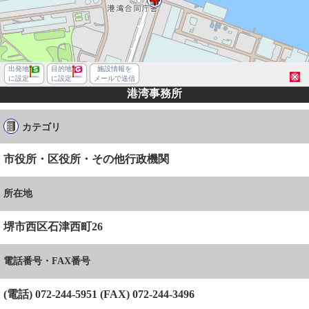
出発地
目的地
施設情報を
に設定
に設定
メールで送信
港湾事務所
カテゴリ
市役所・区役所・その他行政機関
所在地
堺市西区石津西町26
電話番号・FAX番号
堺市西区石津西町
(電話) 072-244-5951 (FAX) 072-244-3496