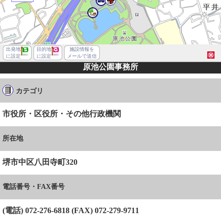
出発地
目的地
施設情報を
に設定
に設定
メールで送信
原池公園事務所
カテゴリ
市役所・区役所・その他行政機関
所在地
堺市中区八田寺町320
電話番号・FAX番号
堺市中区八田寺町
(電話) 072-276-6818 (FAX) 072-279-9711