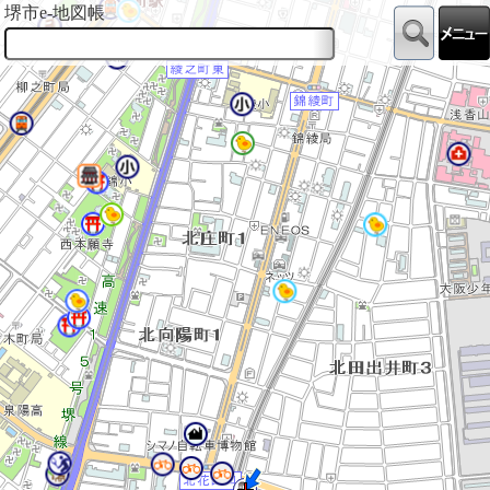
堺市e-地図帳