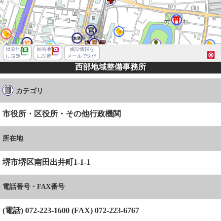
出発地
目的地
施設情報を
に設定
に設定
メールで送信
西部地域整備事務所
カテゴリ
市役所・区役所・その他行政機関
所在地
堺市堺区南田出井町1-1-1
電話番号・FAX番号
堺市堺区南田出井町１丁
(電話) 072-223-1600 (FAX) 072-223-6767