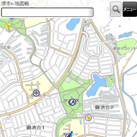
堺市e-地図帳