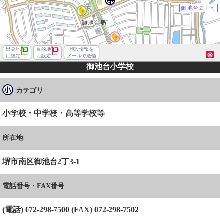
出発地
目的地
施設情報を
に設定
に設定
メールで送信
御池台小学校
カテゴリ
小学校・中学校・高等学校等
所在地
堺市南区御池台2丁3-1
電話番号・FAX番号
堺市南区御池台２丁
(電話) 072-298-7500 (FAX) 072-298-7502