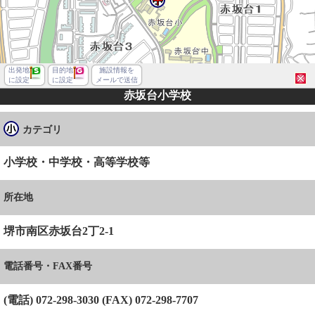
出発地
目的地
施設情報を
に設定
に設定
メールで送信
赤坂台小学校
カテゴリ
小学校・中学校・高等学校等
所在地
堺市南区赤坂台2丁2-1
電話番号・FAX番号
堺市南区赤坂台２丁
(電話) 072-298-3030 (FAX) 072-298-7707