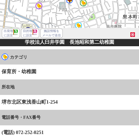
出発地
目的地
施設情報を
に設定
に設定
メールで送信
学校法人臼井学園 長池昭和第二幼稚園
カテゴリ
保育所・幼稚園
所在地
堺市北区東浅香山町1-254
電話番号・FAX番号
堺市北区東浅香山町１丁
(電話) 072-252-0251