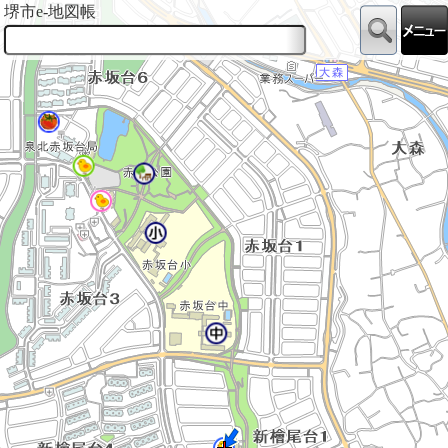
堺市e-地図帳