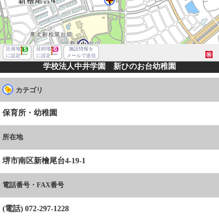
出発地
目的地
施設情報を
に設定
に設定
メールで送信
学校法人中井学園 新ひのお台幼稚園
カテゴリ
保育所・幼稚園
所在地
堺市南区新檜尾台4-19-1
電話番号・FAX番号
堺市南区新檜尾台４丁
(電話) 072-297-1228