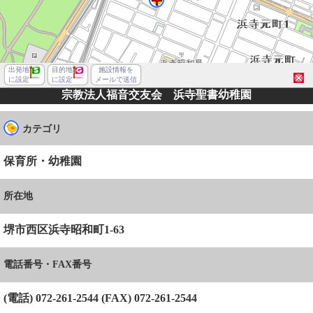
出発地
目的地
施設情報を
に設定
に設定
メールで送信
宗教法人福音交友会 浜寺聖書幼稚園
カテゴリ
保育所・幼稚園
所在地
堺市西区浜寺昭和町1-63
電話番号・FAX番号
堺市西区浜寺昭和町１丁
(電話) 072-261-2544 (FAX) 072-261-2544