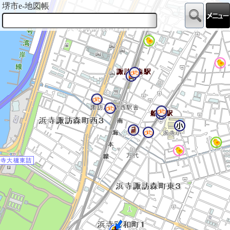
堺市e-地図帳