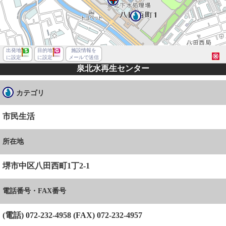
出発地
目的地
施設情報を
に設定
に設定
メールで送信
泉北水再生センター
カテゴリ
市民生活
所在地
堺市中区八田西町1丁2-1
電話番号・FAX番号
堺市堺区南瓦町
(電話) 072-232-4958 (FAX) 072-232-4957