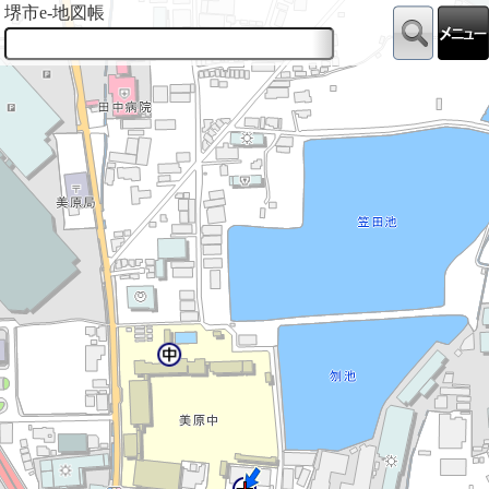
堺市e-地図帳