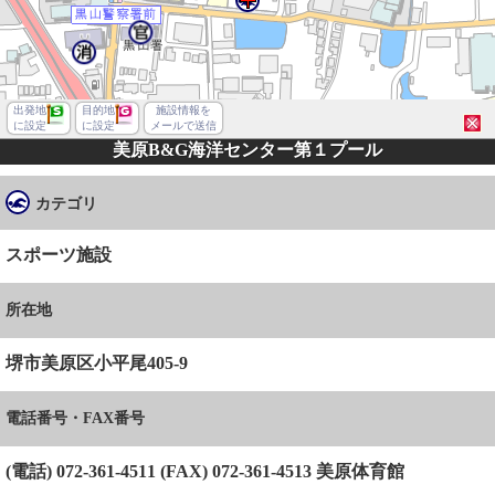
出発地
目的地
施設情報を
に設定
に設定
メールで送信
美原B&G海洋センター第１プール
カテゴリ
スポーツ施設
所在地
堺市美原区小平尾405-9
電話番号・FAX番号
堺市美原区小平尾
(電話) 072-361-4511 (FAX) 072-361-4513 美原体育館