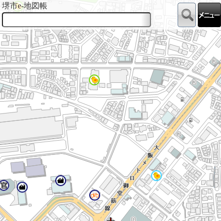
堺市e-地図帳