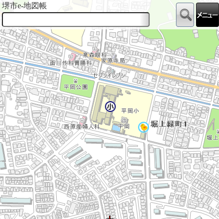
堺市e-地図帳